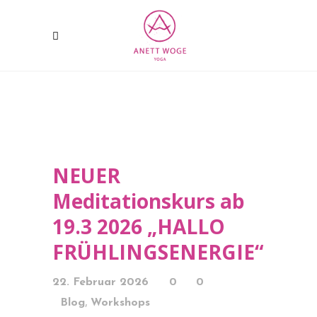
NEUER
Meditationskurs ab
19.3 2026 „HALLO
FRÜHLINGSENERGIE“
22. Februar 2026
0
0
,
Blog
Workshops