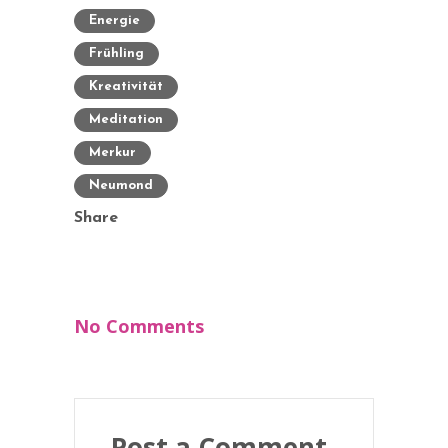
Energie
Frühling
Kreativität
Meditation
Merkur
Neumond
Share
No Comments
Post a Comment