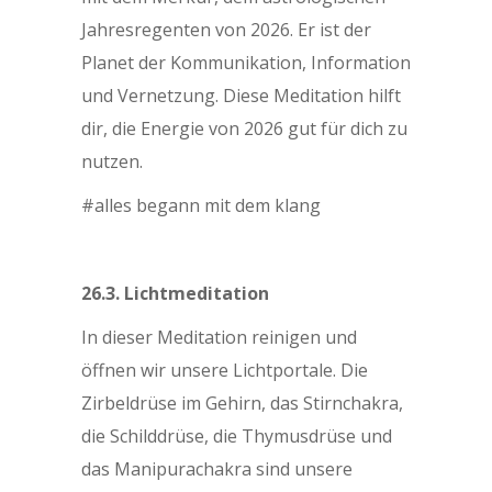
Jahresregenten von 2026. Er ist der
Planet der Kommunikation, Information
und Vernetzung. Diese Meditation hilft
dir, die Energie von 2026 gut für dich zu
nutzen.
#alles begann mit dem klang
26.3. Lichtmeditation
In dieser Meditation reinigen und
öffnen wir unsere Lichtportale. Die
Zirbeldrüse im Gehirn, das Stirnchakra,
die Schilddrüse, die Thymusdrüse und
das Manipurachakra sind unsere