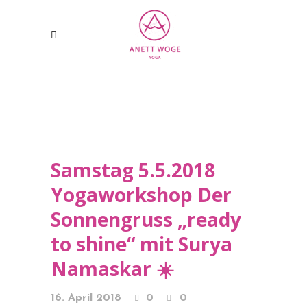
Samstag 5.5.2018
Yogaworkshop Der
Sonnengruss „ready
to shine“ mit Surya
Namaskar ☀️
16. April 2018
0
0