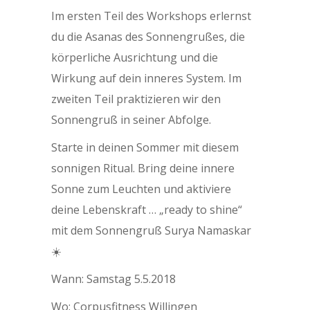
Im ersten Teil des Workshops erlernst
du die Asanas des Sonnengrußes, die
körperliche Ausrichtung und die
Wirkung auf dein inneres System. Im
zweiten Teil praktizieren wir den
Sonnengruß in seiner Abfolge.
Starte in deinen Sommer mit diesem
sonnigen Ritual. Bring deine innere
Sonne zum Leuchten und aktiviere
deine Lebenskraft … „ready to shine“
mit dem Sonnengruß Surya Namaskar
☀️
Wann: Samstag 5.5.2018
Wo: Corpusfitness Willingen